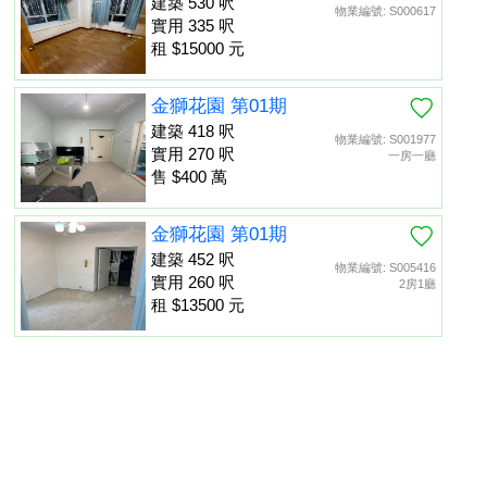
建築 530 呎
物業編號: S000617
實用 335 呎
租 $15000 元
金獅花園 第01期
建築 418 呎
物業編號: S001977
實用 270 呎
一房一廳
售 $400 萬
金獅花園 第01期
建築 452 呎
物業編號: S005416
實用 260 呎
2房1廳
租 $13500 元
金獅花園 第01期
建築 452 呎
物業編號: S013475
置頂
實用 260 呎
租 $13000 元