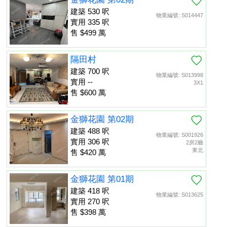
建築 530 呎
物業編號: S014447
實用 335 呎
售 $499 萬
隔田村
建築 700 呎
物業編號: S013998
實用 --
3X1
售 $600 萬
金獅花園 第02期
建築 488 呎
物業編號: S001926
實用 306 呎
2房2廳
東北
售 $420 萬
金獅花園 第01期
建築 418 呎
物業編號: S013625
實用 270 呎
售 $398 萬