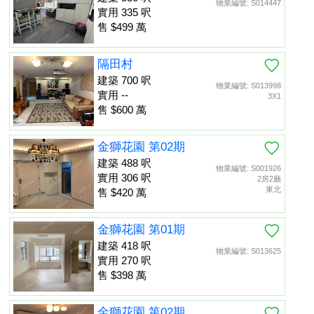
物業編號: S014447
實用 335 呎
售 $499 萬
隔田村
建築 700 呎
物業編號: S013998
實用 --
3X1
售 $600 萬
金獅花園 第02期
建築 488 呎
物業編號: S001926
實用 306 呎
2房2廳
東北
售 $420 萬
金獅花園 第01期
建築 418 呎
物業編號: S013625
實用 270 呎
售 $398 萬
金獅花園 第02期