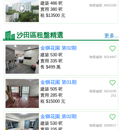
建築 486 呎
物業編號: A015100
實用 380 呎
租 $13500 元
沙田區租盤精選
更多...
金獅花園 第02期
建築 530 呎
物業編號: S014447
實用 335 呎
售 $499 萬
金獅花園 第01期
建築 505 呎
物業編號: S014235
實用 285 呎
2X1
租 $15000 元
金獅花園 第02期
建築 530 呎
物業編號: S000617
實用 335 呎