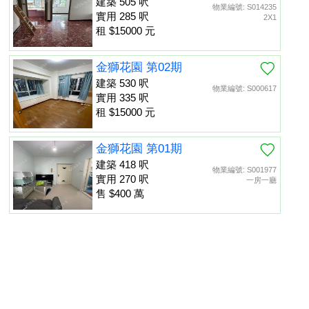
建築 505 呎
物業編號: S014235
實用 285 呎
2X1
租 $15000 元
金獅花園 第02期
建築 530 呎
物業編號: S000617
實用 335 呎
租 $15000 元
金獅花園 第01期
建築 418 呎
物業編號: S001977
實用 270 呎
一房一廳
售 $400 萬
金獅花園 第01期
建築 452 呎
物業編號: S013475
置頂
實用 260 呎
租 $13000 元