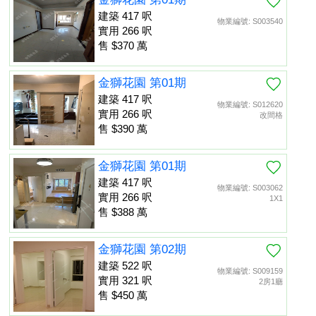
建築 417 呎
物業編號: S003540
實用 266 呎
售 $370 萬
金獅花園 第01期
建築 417 呎
物業編號: S012620
實用 266 呎
改間格
售 $390 萬
金獅花園 第01期
建築 417 呎
物業編號: S003062
實用 266 呎
1X1
售 $388 萬
金獅花園 第02期
建築 522 呎
物業編號: S009159
實用 321 呎
2房1廳
售 $450 萬