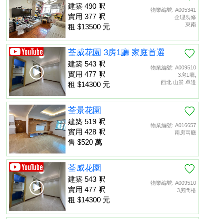
建築 490 呎
物業編號: A005341
實用 377 呎
企理裝修
東南
租 $13500 元
荃威花園 3房1廳 家庭首選
建築 543 呎
物業編號: A009510
實用 477 呎
3房1廳,
西北 山景 單邊
租 $14300 元
荃景花園
建築 519 呎
物業編號: A016657
實用 428 呎
兩房兩廳
售 $520 萬
荃威花園
建築 543 呎
物業編號: A009510
實用 477 呎
3房間格
租 $14300 元