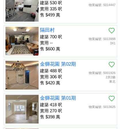
建築 530 呎
物業編號: S014447
實用 335 呎
售 $499 萬
隔田村
建築 700 呎
物業編號: S013998
實用 --
3X1
售 $600 萬
金獅花園 第02期
建築 488 呎
物業編號: S001926
實用 306 呎
2房2廳
東北
售 $420 萬
金獅花園 第01期
建築 418 呎
物業編號: S013625
實用 270 呎
售 $398 萬