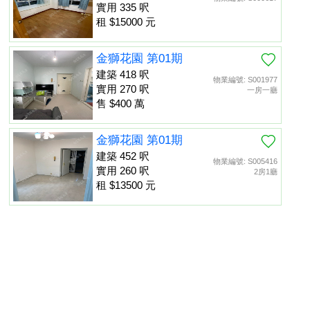
實用 335 呎
租 $15000 元
金獅花園 第01期
建築 418 呎
物業編號: S001977
實用 270 呎
一房一廳
售 $400 萬
金獅花園 第01期
建築 452 呎
物業編號: S005416
實用 260 呎
2房1廳
租 $13500 元
金獅花園 第01期
建築 452 呎
物業編號: S013475
置頂
實用 260 呎
租 $13000 元