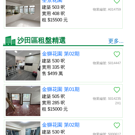
荃景花園
建築 503 呎
物業編號: A014759
實用 408 呎
租 $15500 元
沙田區租盤精選
更多...
金獅花園 第02期
建築 530 呎
物業編號: S014447
實用 335 呎
售 $499 萬
金獅花園 第01期
建築 505 呎
物業編號: S014235
實用 285 呎
2X1
租 $15000 元
金獅花園 第02期
建築 530 呎
物業編號: S000617