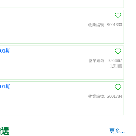
物業編號: S001333
01期
物業編號: T023667
1房1廳
01期
物業編號: S001784
精選
更多...