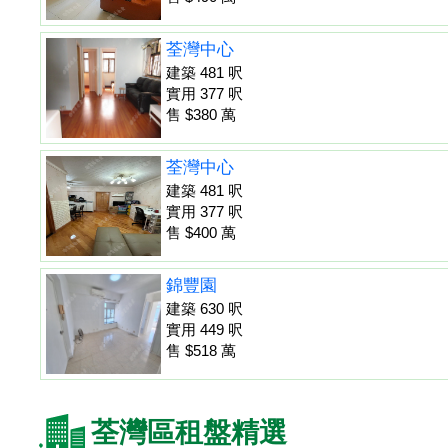
荃灣中心
建築 481 呎
實用 377 呎
售 $380 萬
荃灣中心
建築 481 呎
實用 377 呎
售 $400 萬
錦豐園
建築 630 呎
實用 449 呎
售 $518 萬
荃灣區租盤精選