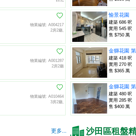
愉景花園
建築 686 呎
物業編號: A004217
實用 545 呎
2房2廳,
售 $750 萬
金獅花園 第
建築 418 呎
物業編號: A001287
實用 270 呎
2房2廳
售 $365 萬
金獅花園 第
建築 480 呎
物業編號: A010464
實用 285 呎
3房2廳,
售 $400 萬
沙田區租盤
更多...