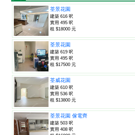
荃景花園
建築 616 呎
實用 495 呎
租 $18000 元
荃景花園
建築 619 呎
實用 495 呎
租 $17500 元
荃威花園
建築 610 呎
實用 536 呎
租 $13800 元
荃景花園 傢電齊
建築 503 呎
實用 408 呎