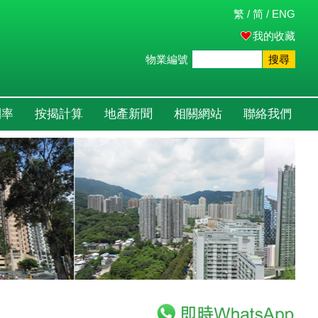
繁
/
简
/
ENG
我的收藏
物業編號
搜尋
利率
按揭計算
地產新聞
相關網站
聯絡我們