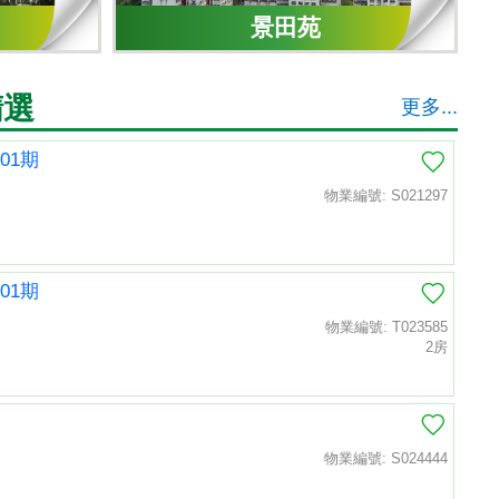
景田苑
精選
更多...
01期
物業編號: S021297
01期
物業編號: T023585
2房
物業編號: S024444