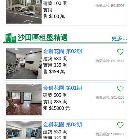
建築 100 呎
物業編號: B015006
實用 --
售 $100 萬
沙田區租盤精選
更多...
金獅花園 第02期
建築 530 呎
物業編號: S014447
實用 335 呎
售 $499 萬
金獅花園 第01期
建築 505 呎
物業編號: S014235
實用 285 呎
2X1
租 $15000 元
金獅花園 第02期
建築 530 呎
物業編號: S000617
實用 335 呎