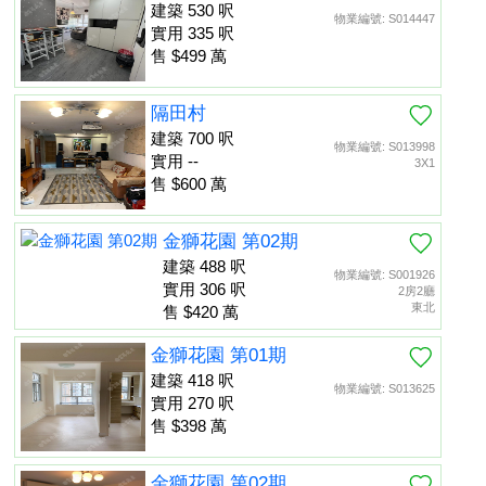
建築 530 呎
物業編號: S014447
實用 335 呎
售 $499 萬
隔田村
建築 700 呎
物業編號: S013998
實用 --
3X1
售 $600 萬
金獅花園 第02期
建築 488 呎
物業編號: S001926
實用 306 呎
2房2廳
東北
售 $420 萬
金獅花園 第01期
建築 418 呎
物業編號: S013625
實用 270 呎
售 $398 萬
金獅花園 第02期