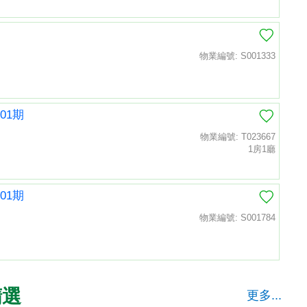
物業編號: S001333
01期
物業編號: T023667
1房1廳
01期
物業編號: S001784
精選
更多...