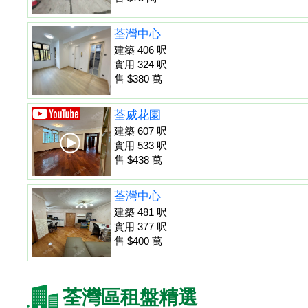
荃灣中心
建築 406 呎
實用 324 呎
售 $380 萬
荃威花園
建築 607 呎
實用 533 呎
售 $438 萬
荃灣中心
建築 481 呎
實用 377 呎
售 $400 萬
荃灣區租盤精選