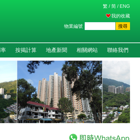
繁
/
简
/
ENG
我的收藏
物業編號
搜尋
利率
按揭計算
地產新聞
相關網站
聯絡我們