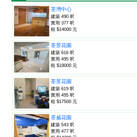
荃灣中心
建築 490 呎
實用 377 呎
租 $14000 元
荃景花園
建築 616 呎
實用 495 呎
租 $18000 元
荃景花園
建築 619 呎
實用 495 呎
租 $17500 元
荃威花園
建築 543 呎
實用 477 呎