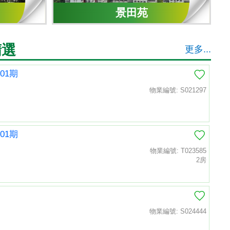
景田苑
精選
更多...
01期
物業編號: S021297
01期
物業編號: T023585
2房
物業編號: S024444