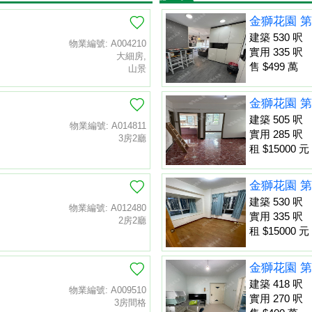
金獅花園 第
建築 530 呎
物業編號: A004210
實用 335 呎
大細房,
售 $499 萬
山景
金獅花園 第
建築 505 呎
物業編號: A014811
實用 285 呎
3房2廳
租 $15000 元
金獅花園 第
建築 530 呎
物業編號: A012480
實用 335 呎
2房2廳
租 $15000 元
金獅花園 第
建築 418 呎
物業編號: A009510
實用 270 呎
3房間格