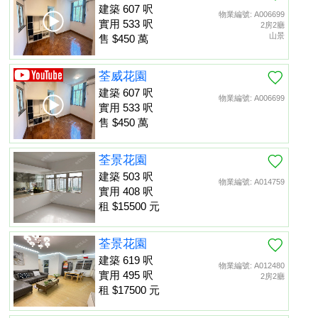
建築 607 呎
物業編號: A006699
實用 533 呎
2房2廳
山景
售 $450 萬
荃威花園
建築 607 呎
物業編號: A006699
實用 533 呎
售 $450 萬
荃景花園
建築 503 呎
物業編號: A014759
實用 408 呎
租 $15500 元
荃景花園
建築 619 呎
物業編號: A012480
實用 495 呎
2房2廳
租 $17500 元