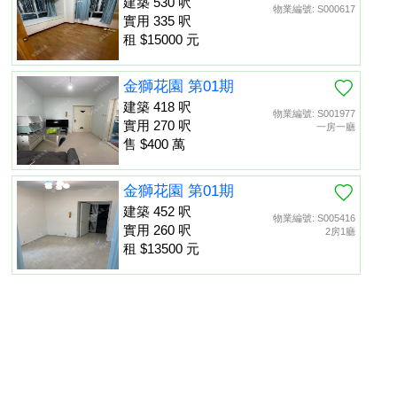
建築 530 呎
物業編號: S000617
實用 335 呎
租 $15000 元
金獅花園 第01期
建築 418 呎
物業編號: S001977
實用 270 呎
一房一廳
售 $400 萬
金獅花園 第01期
建築 452 呎
物業編號: S005416
實用 260 呎
2房1廳
租 $13500 元
金獅花園 第01期
建築 452 呎
物業編號: S013475
置頂
實用 260 呎
租 $13000 元