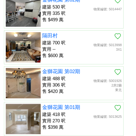
建築 530 呎
物業編號: S014447
實用 335 呎
售 $499 萬
隔田村
建築 700 呎
物業編號: S013998
實用 --
3X1
售 $600 萬
金獅花園 第02期
建築 488 呎
物業編號: S001926
實用 306 呎
2房2廳
東北
售 $420 萬
金獅花園 第01期
建築 418 呎
物業編號: S013625
實用 270 呎
售 $398 萬