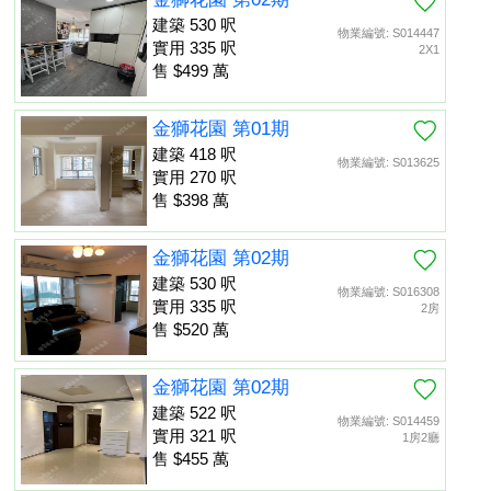
建築 530 呎
物業編號: S014447
實用 335 呎
2X1
售 $499 萬
金獅花園 第01期
建築 418 呎
物業編號: S013625
實用 270 呎
售 $398 萬
金獅花園 第02期
建築 530 呎
物業編號: S016308
實用 335 呎
2房
售 $520 萬
金獅花園 第02期
建築 522 呎
物業編號: S014459
實用 321 呎
1房2廳
售 $455 萬