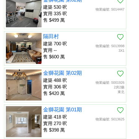
建築 530 呎
物業編號: S014447
實用 335 呎
售 $499 萬
隔田村
建築 700 呎
物業編號: S013998
實用 --
3X1
售 $600 萬
金獅花園 第02期
建築 488 呎
物業編號: S001926
實用 306 呎
2房2廳
東北
售 $420 萬
金獅花園 第01期
建築 418 呎
物業編號: S013625
實用 270 呎
售 $398 萬