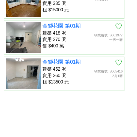
實用 335 呎
租 $15000 元
金獅花園 第01期
建築 418 呎
物業編號: S001977
實用 270 呎
一房一廳
售 $400 萬
金獅花園 第01期
建築 452 呎
物業編號: S005416
實用 260 呎
2房1廳
租 $13500 元
金獅花園 第01期
建築 452 呎
物業編號: S013475
置頂
實用 260 呎
租 $13000 元