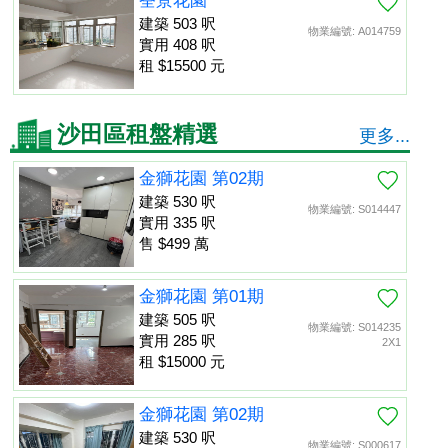
荃景花園
建築 503 呎
物業編號: A014759
實用 408 呎
租 $15500 元
沙田區租盤精選
更多...
金獅花園 第02期
建築 530 呎
物業編號: S014447
實用 335 呎
售 $499 萬
金獅花園 第01期
建築 505 呎
物業編號: S014235
實用 285 呎
2X1
租 $15000 元
金獅花園 第02期
建築 530 呎
物業編號: S000617