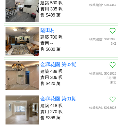
建築 530 呎
物業編號: S014447
實用 335 呎
售 $499 萬
隔田村
建築 700 呎
物業編號: S013998
實用 --
3X1
售 $600 萬
金獅花園 第02期
建築 488 呎
物業編號: S001926
實用 306 呎
2房2廳
東北
售 $420 萬
金獅花園 第01期
建築 418 呎
物業編號: S013625
實用 270 呎
售 $398 萬