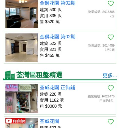
金獅花園 第02期
建築 530 呎
物業編號: S016308
實用 335 呎
2房
售 $520 萬
金獅花園 第02期
建築 522 呎
物業編號: S014459
實用 321 呎
1房2廳
售 $455 萬
荃灣區租盤精選
更多...
荃威花園 正街鋪
建築 220 呎
物業編號: R021476
實用 1182 呎
門面約8尺.
租 $9000 元
荃威花園
建築 607 呎