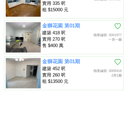
實用 335 呎
租 $15000 元
金獅花園 第01期
建築 418 呎
物業編號: S001977
實用 270 呎
一房一廳
售 $400 萬
金獅花園 第01期
建築 452 呎
物業編號: S005416
實用 260 呎
2房1廳
租 $13500 元
金獅花園 第01期
建築 452 呎
物業編號: S013475
置頂
實用 260 呎
租 $13000 元