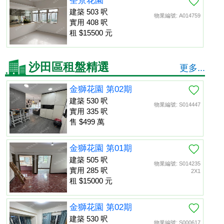
荃景花園
建築 503 呎
物業編號: A014759
實用 408 呎
租 $15500 元
沙田區租盤精選
更多...
金獅花園 第02期
建築 530 呎
物業編號: S014447
實用 335 呎
售 $499 萬
金獅花園 第01期
建築 505 呎
物業編號: S014235
實用 285 呎
2X1
租 $15000 元
金獅花園 第02期
建築 530 呎
物業編號: S000617