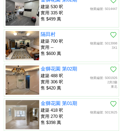
建築 530 呎
物業編號: S014447
實用 335 呎
售 $499 萬
隔田村
建築 700 呎
物業編號: S013998
實用 --
3X1
售 $600 萬
金獅花園 第02期
建築 488 呎
物業編號: S001926
實用 306 呎
2房2廳
東北
售 $420 萬
金獅花園 第01期
建築 418 呎
物業編號: S013625
實用 270 呎
售 $398 萬