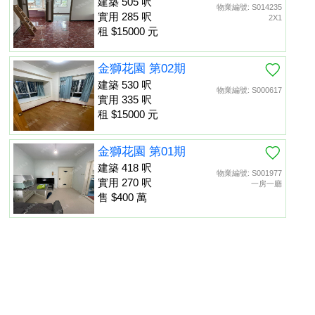
建築 505 呎
物業編號: S014235
實用 285 呎
2X1
租 $15000 元
金獅花園 第02期
建築 530 呎
物業編號: S000617
實用 335 呎
租 $15000 元
金獅花園 第01期
建築 418 呎
物業編號: S001977
實用 270 呎
一房一廳
售 $400 萬
金獅花園 第01期
建築 452 呎
物業編號: S013475
置頂
實用 260 呎
租 $13000 元