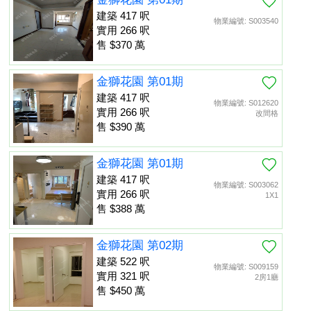
建築 417 呎
物業編號: S003540
實用 266 呎
售 $370 萬
金獅花園 第01期
建築 417 呎
物業編號: S012620
實用 266 呎
改間格
售 $390 萬
金獅花園 第01期
建築 417 呎
物業編號: S003062
實用 266 呎
1X1
售 $388 萬
金獅花園 第02期
建築 522 呎
物業編號: S009159
實用 321 呎
2房1廳
售 $450 萬