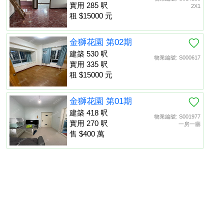
實用 285 呎
2X1
租 $15000 元
金獅花園 第02期
建築 530 呎
物業編號: S000617
實用 335 呎
租 $15000 元
金獅花園 第01期
建築 418 呎
物業編號: S001977
實用 270 呎
一房一廳
售 $400 萬
金獅花園 第01期
建築 452 呎
物業編號: S013475
置頂
實用 260 呎
租 $13000 元