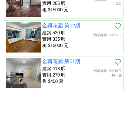
實用 285 呎
2X1
租 $15000 元
金獅花園 第02期
建築 530 呎
物業編號: S000617
實用 335 呎
租 $15000 元
金獅花園 第01期
建築 418 呎
物業編號: S001977
實用 270 呎
一房一廳
售 $400 萬
金獅花園 第01期
建築 452 呎
物業編號: S013475
置頂
實用 260 呎
租 $13000 元