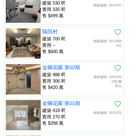
建築 530 呎
物業編號: S014447
實用 335 呎
售 $499 萬
隔田村
建築 700 呎
物業編號: S013998
實用 --
3X1
售 $600 萬
金獅花園 第02期
建築 488 呎
物業編號: S001926
實用 306 呎
2房2廳
東北
售 $420 萬
金獅花園 第01期
建築 418 呎
物業編號: S013625
實用 270 呎
售 $398 萬