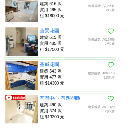
建築 616 呎
物業編號: A014811
實用 495 呎
3房2廳
租 $18000 元
荃景花園
建築 619 呎
物業編號: A012480
實用 495 呎
2房2廳
租 $17500 元
荃威花園
建築 543 呎
物業編號: A009510
實用 477 呎
3房間格
租 $14300 元
荃灣中心 有匙即睇
建築 490 呎
物業編號: A012120
實用 374 呎
2房2廳
租 $13300 元