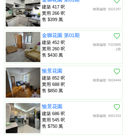
建築 417 呎
物業編號: S021297
實用 266 呎
售 $399 萬
金獅花園 第01期
建築 452 呎
物業編號: T023585
實用 260 呎
2房
售 $430 萬
愉景花園
建築 852 呎
物業編號: S024444
實用 688 呎
售 $850 萬
愉景花園
建築 686 呎
物業編號: S001333
實用 545 呎
售 $750 萬