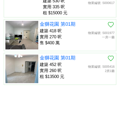
建築 530 呎
物業編號: S000617
實用 335 呎
租 $15000 元
金獅花園 第01期
建築 418 呎
物業編號: S001977
實用 270 呎
一房一廳
售 $400 萬
金獅花園 第01期
建築 452 呎
物業編號: S005416
實用 260 呎
2房1廳
租 $13500 元
金獅花園 第01期
建築 452 呎
物業編號: S013475
置頂
實用 260 呎
租 $13000 元