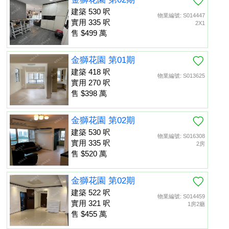
建築 530 呎
物業編號: S014447
實用 335 呎
2X1
售 $499 萬
金獅花園 第01期
建築 418 呎
物業編號: S013625
實用 270 呎
售 $398 萬
金獅花園 第02期
建築 530 呎
物業編號: S016308
實用 335 呎
2房
售 $520 萬
金獅花園 第02期
建築 522 呎
物業編號: S014459
實用 321 呎
1房2廳
售 $455 萬