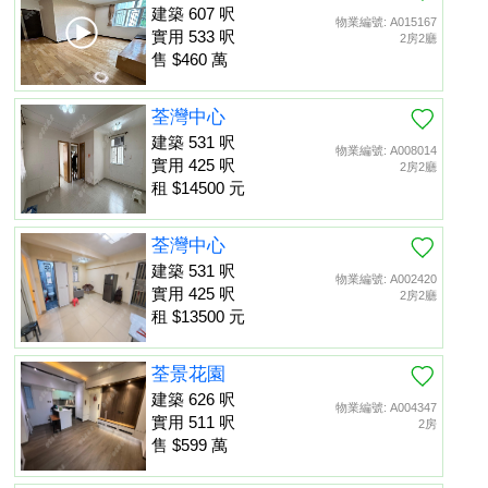
建築 607 呎
物業編號: A015167
實用 533 呎
2房2廳
售 $460 萬
荃灣中心
建築 531 呎
物業編號: A008014
實用 425 呎
2房2廳
租 $14500 元
荃灣中心
建築 531 呎
物業編號: A002420
實用 425 呎
2房2廳
租 $13500 元
荃景花園
建築 626 呎
物業編號: A004347
實用 511 呎
2房
售 $599 萬