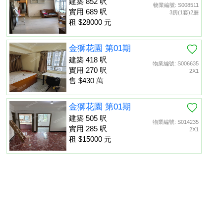
建築 852 呎
物業編號: S008511
實用 689 呎
3房(1套)2廳
租 $28000 元
金獅花園 第01期
建築 418 呎
物業編號: S006635
實用 270 呎
2X1
售 $430 萬
金獅花園 第01期
建築 505 呎
物業編號: S014235
實用 285 呎
2X1
租 $15000 元
金獅花園 第02期
建築 530 呎
物業編號: S000617
置頂
實用 335 呎
租 $15000 元