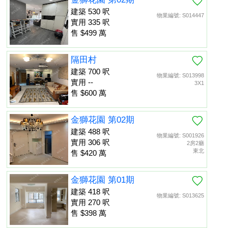
建築 530 呎
物業編號: S014447
實用 335 呎
售 $499 萬
隔田村
建築 700 呎
物業編號: S013998
實用 --
3X1
售 $600 萬
金獅花園 第02期
建築 488 呎
物業編號: S001926
實用 306 呎
2房2廳
東北
售 $420 萬
金獅花園 第01期
建築 418 呎
物業編號: S013625
實用 270 呎
售 $398 萬