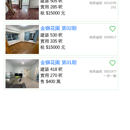
建築 505 呎
物業編號: S014235
實用 285 呎
2X1
租 $15000 元
金獅花園 第02期
建築 530 呎
物業編號: S000617
實用 335 呎
租 $15000 元
金獅花園 第01期
建築 418 呎
物業編號: S001977
實用 270 呎
一房一廳
售 $400 萬
金獅花園 第01期
建築 452 呎
物業編號: S013475
置頂
實用 260 呎
租 $13000 元