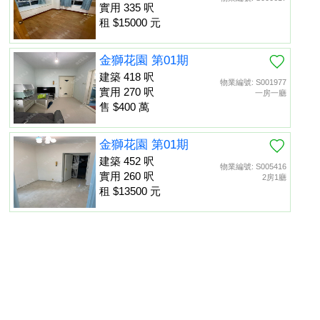
實用 335 呎
租 $15000 元
金獅花園 第01期
建築 418 呎
物業編號: S001977
實用 270 呎
一房一廳
售 $400 萬
金獅花園 第01期
建築 452 呎
物業編號: S005416
實用 260 呎
2房1廳
租 $13500 元
金獅花園 第01期
建築 452 呎
物業編號: S013475
置頂
實用 260 呎
租 $13000 元