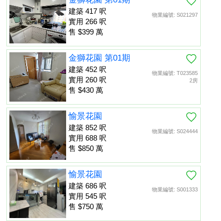
建築 417 呎
物業編號: S021297
實用 266 呎
售 $399 萬
金獅花園 第01期
建築 452 呎
物業編號: T023585
實用 260 呎
2房
售 $430 萬
愉景花園
建築 852 呎
物業編號: S024444
實用 688 呎
售 $850 萬
愉景花園
建築 686 呎
物業編號: S001333
實用 545 呎
售 $750 萬