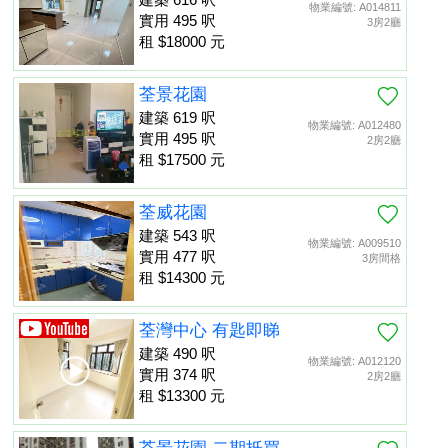
物業編號: A014811
實用 495 呎
3房2廳
租 $18000 元
荃景花園
建築 619 呎
物業編號: A012480
實用 495 呎
2房2廳
租 $17500 元
荃威花園
建築 543 呎
物業編號: A009510
實用 477 呎
3房間格
租 $14300 元
荃灣中心 有匙即睇
建築 490 呎
物業編號: A012120
實用 374 呎
2房2廳
租 $13300 元