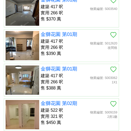
建築 417 呎
物業編號: S003540
實用 266 呎
售 $370 萬
金獅花園 第01期
建築 417 呎
物業編號: S012620
實用 266 呎
改間格
售 $390 萬
金獅花園 第01期
建築 417 呎
物業編號: S003062
實用 266 呎
1X1
售 $388 萬
金獅花園 第02期
建築 522 呎
物業編號: S009159
實用 321 呎
2房1廳
售 $450 萬