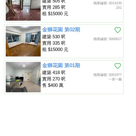
建築 505 呎
物業編號: S014235
實用 285 呎
2X1
租 $15000 元
金獅花園 第02期
建築 530 呎
物業編號: S000617
實用 335 呎
租 $15000 元
金獅花園 第01期
建築 418 呎
物業編號: S001977
實用 270 呎
一房一廳
售 $400 萬
金獅花園 第01期
建築 452 呎
物業編號: S013475
置頂
實用 260 呎
租 $13000 元