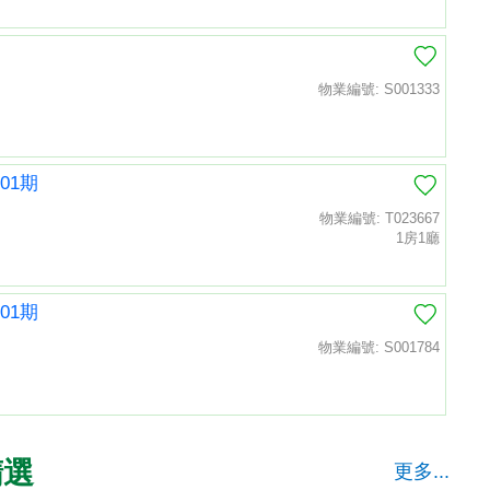
物業編號: S001333
01期
物業編號: T023667
1房1廳
01期
物業編號: S001784
精選
更多...