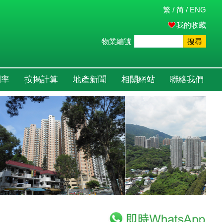
繁
/
简
/
ENG
我的收藏
物業編號
搜尋
利率
按揭計算
地產新聞
相關網站
聯絡我們