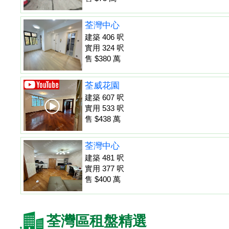
荃灣中心
建築 406 呎
實用 324 呎
售 $380 萬
荃威花園
建築 607 呎
實用 533 呎
售 $438 萬
荃灣中心
建築 481 呎
實用 377 呎
售 $400 萬
荃灣區租盤精選