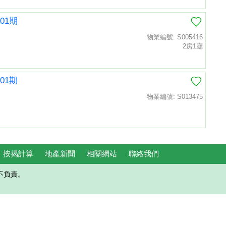
01期
物業編號: S005416
2房1廳
01期
物業編號: S013475
按揭計算
地產新聞
相關網站
聯絡我們
不負責。
置頂