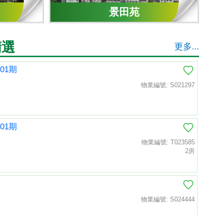
景田苑
精選
更多...
01期
物業編號: S021297
01期
物業編號: T023585
2房
物業編號: S024444