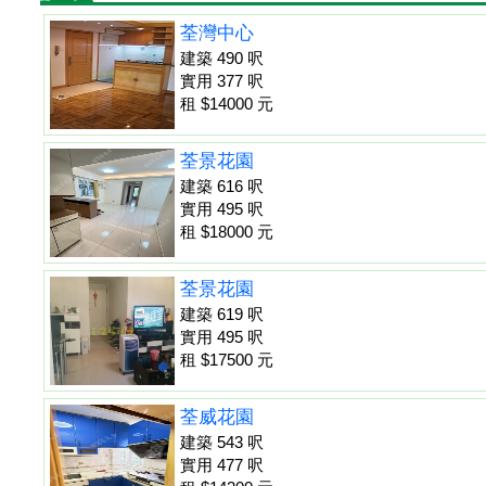
荃灣中心
建築 490 呎
實用 377 呎
租 $14000 元
荃景花園
建築 616 呎
實用 495 呎
租 $18000 元
荃景花園
建築 619 呎
實用 495 呎
租 $17500 元
荃威花園
建築 543 呎
實用 477 呎