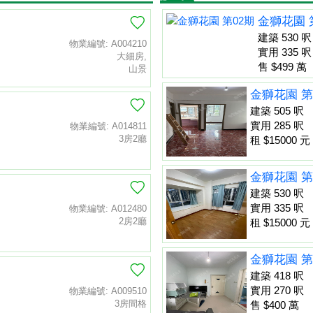
金獅花園 
建築 530 呎
物業編號: A004210
實用 335 呎
大細房,
售 $499 萬
山景
金獅花園 第
建築 505 呎
實用 285 呎
物業編號: A014811
3房2廳
租 $15000 元
金獅花園 第
建築 530 呎
實用 335 呎
物業編號: A012480
2房2廳
租 $15000 元
金獅花園 第
建築 418 呎
實用 270 呎
物業編號: A009510
3房間格
售 $400 萬