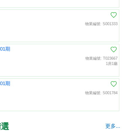
物業編號: S001333
01期
物業編號: T023667
1房1廳
01期
物業編號: S001784
精選
更多...