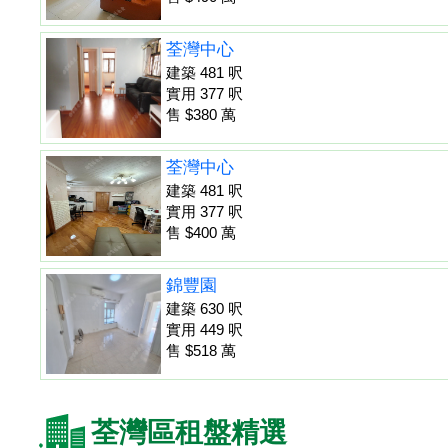
荃灣中心
建築 481 呎
實用 377 呎
售 $380 萬
荃灣中心
建築 481 呎
實用 377 呎
售 $400 萬
錦豐園
建築 630 呎
實用 449 呎
售 $518 萬
荃灣區租盤精選