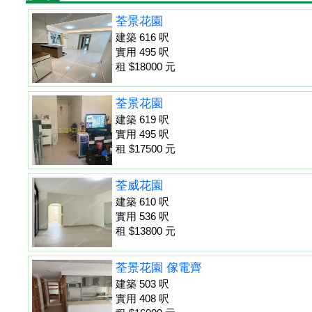
荃景花園
建築 616 呎
實用 495 呎
租 $18000 元
荃景花園
建築 619 呎
實用 495 呎
租 $17500 元
荃威花園
建築 610 呎
實用 536 呎
租 $13800 元
荃景花園 傢電齊
建築 503 呎
實用 408 呎