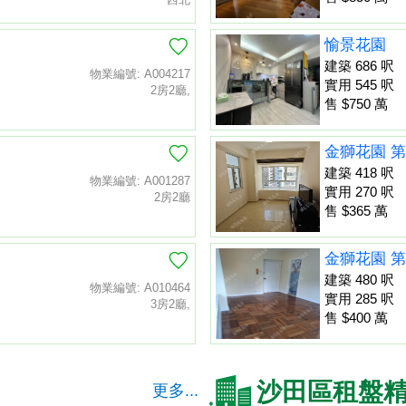
愉景花園
建築 686 呎
物業編號: A004217
實用 545 呎
2房2廳,
售 $750 萬
金獅花園 第
建築 418 呎
物業編號: A001287
實用 270 呎
2房2廳
售 $365 萬
金獅花園 第
建築 480 呎
物業編號: A010464
實用 285 呎
3房2廳,
售 $400 萬
沙田區租盤
更多...