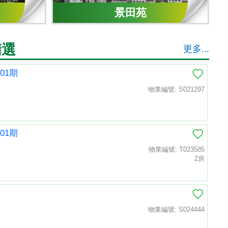
景田苑
精選
更多...
01期
物業編號: S021297
01期
物業編號: T023585
2房
物業編號: S024444