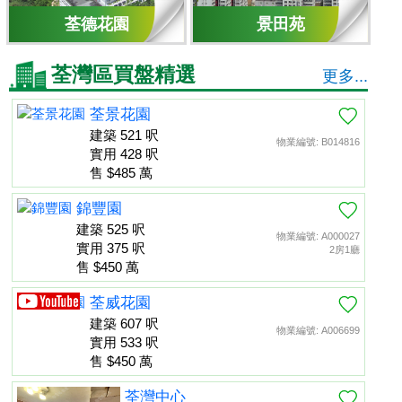
荃德花園
景田苑
荃灣區買盤精選
更多...
荃景花園
建築 521 呎
物業編號: B014816
實用 428 呎
售 $485 萬
錦豐園
建築 525 呎
物業編號: A000027
實用 375 呎
2房1廳
售 $450 萬
荃威花園
建築 607 呎
物業編號: A006699
實用 533 呎
售 $450 萬
荃灣中心