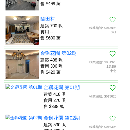
售 $499 萬
隔田村
建築 700 呎
物業編號: S013998
實用 --
3X1
售 $600 萬
金獅花園 第02期
建築 488 呎
物業編號: S001926
實用 306 呎
2房2廳
東北
售 $420 萬
金獅花園 第01期
建築 418 呎
物業編號: S013625
實用 270 呎
售 $398 萬
金獅花園 第02期
建築 530 呎
物業編號: S016308