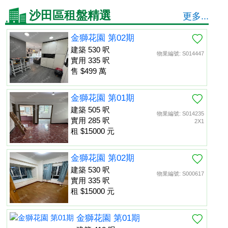
沙田區租盤精選
更多...
金獅花園 第02期
建築 530 呎
物業編號: S014447
實用 335 呎
售 $499 萬
金獅花園 第01期
建築 505 呎
物業編號: S014235
實用 285 呎
2X1
租 $15000 元
金獅花園 第02期
建築 530 呎
物業編號: S000617
實用 335 呎
租 $15000 元
金獅花園 第01期