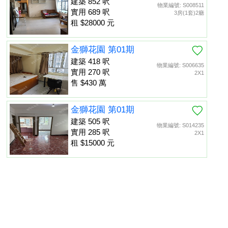
建築 852 呎
物業編號: S008511
實用 689 呎
3房(1套)2廳
租 $28000 元
金獅花園 第01期
建築 418 呎
物業編號: S006635
實用 270 呎
2X1
售 $430 萬
金獅花園 第01期
建築 505 呎
物業編號: S014235
實用 285 呎
2X1
租 $15000 元
金獅花園 第02期
建築 530 呎
物業編號: S000617
置頂
實用 335 呎
租 $15000 元