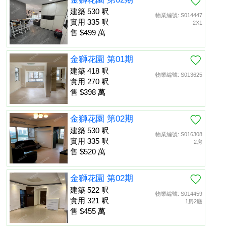
建築 530 呎
物業編號: S014447
實用 335 呎
2X1
售 $499 萬
金獅花園 第01期
建築 418 呎
物業編號: S013625
實用 270 呎
售 $398 萬
金獅花園 第02期
建築 530 呎
物業編號: S016308
實用 335 呎
2房
售 $520 萬
金獅花園 第02期
建築 522 呎
物業編號: S014459
實用 321 呎
1房2廳
售 $455 萬