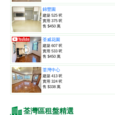
錦豐園
建築 525 呎
實用 375 呎
售 $450 萬
荃威花園
建築 607 呎
實用 533 呎
售 $450 萬
荃灣中心
建築 413 呎
實用 324 呎
售 $338 萬
荃灣區租盤精選