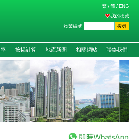
繁
/
简
/
ENG
我的收藏
物業編號
搜尋
利率
按揭計算
地產新聞
相關網站
聯絡我們