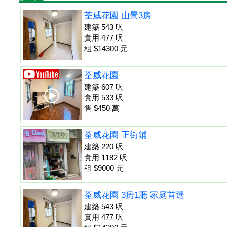
荃威花園 山景3房
建築 543 呎
實用 477 呎
租 $14300 元
荃威花園
建築 607 呎
實用 533 呎
售 $450 萬
荃威花園 正街鋪
建築 220 呎
實用 1182 呎
租 $9000 元
荃威花園 3房1廳 家庭首選
建築 543 呎
實用 477 呎