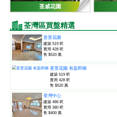
荃威花園
荃灣區買盤精選
荃景花園
建築 519 呎
實用 428 呎
售 $520 萬
荃景花園 有匙即睇
建築 519 呎
實用 428 呎
售 $520 萬
荃灣中心
建築 486 呎
實用 380 呎
售 $400 萬