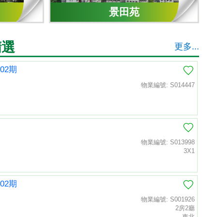
景田苑
精選
更多...
02期
物業編號: S014447
物業編號: S013998
3X1
02期
物業編號: S001926
2房2廳
東北