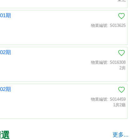
01期
物業編號: S013625
02期
物業編號: S016308
2房
02期
物業編號: S014459
1房2廳
精選
更多...