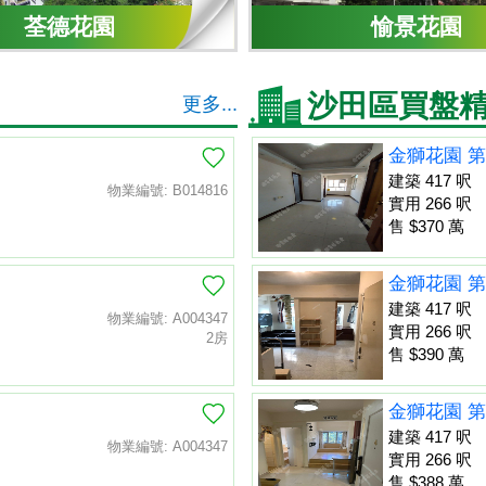
荃德花園
愉景花園
沙田區買盤
更多...
金獅花園 第
建築 417 呎
物業編號: B014816
實用 266 呎
售 $370 萬
金獅花園 第
建築 417 呎
物業編號: A004347
實用 266 呎
2房
售 $390 萬
金獅花園 第
建築 417 呎
物業編號: A004347
實用 266 呎
售 $388 萬