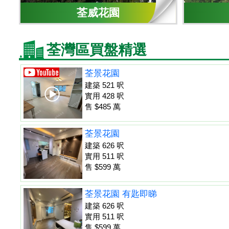
荃威花園
荃灣區買盤精選
荃景花園
建築 521 呎
實用 428 呎
售 $485 萬
荃景花園
建築 626 呎
實用 511 呎
售 $599 萬
荃景花園 有匙即睇
建築 626 呎
實用 511 呎
售 $599 萬