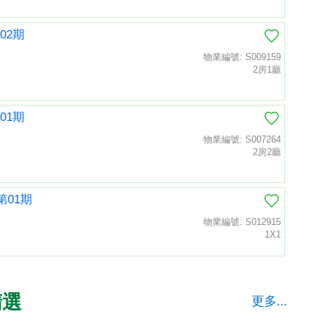
02期
物業編號: S009159
2房1廳
01期
物業編號: S007264
2房2廳
第01期
物業編號: S012915
1X1
精選
更多...