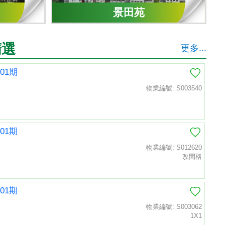
景田苑
精選
更多...
01期
物業編號: S003540
01期
物業編號: S012620
改間格
01期
物業編號: S003062
1X1