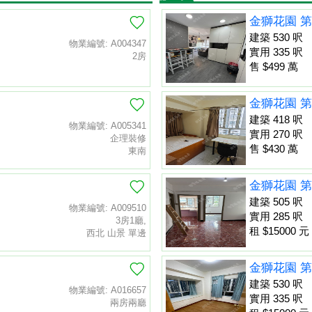
金獅花園 第
建築 530 呎
物業編號: A004347
實用 335 呎
2房
售 $499 萬
金獅花園 第
建築 418 呎
物業編號: A005341
實用 270 呎
企理裝修
售 $430 萬
東南
金獅花園 第
建築 505 呎
物業編號: A009510
實用 285 呎
3房1廳,
租 $15000 元
西北 山景 單邊
金獅花園 第
建築 530 呎
物業編號: A016657
實用 335 呎
兩房兩廳