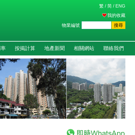
繁
/
简
/
ENG
我的收藏
物業編號
搜尋
利率
按揭計算
地產新聞
相關網站
聯絡我們