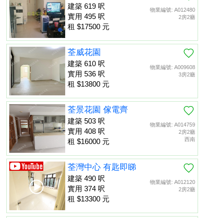
建築 619 呎
物業編號: A012480
實用 495 呎
2房2廳
租 $17500 元
荃威花園
建築 610 呎
物業編號: A009608
實用 536 呎
3房2廳
租 $13800 元
荃景花園 傢電齊
建築 503 呎
物業編號: A014759
實用 408 呎
2房2廳
西南
租 $16000 元
荃灣中心 有匙即睇
建築 490 呎
物業編號: A012120
實用 374 呎
2房2廳
租 $13300 元