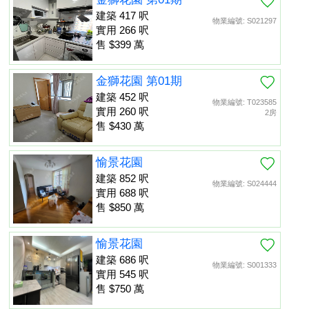
建築 417 呎
物業編號: S021297
實用 266 呎
售 $399 萬
金獅花園 第01期
建築 452 呎
物業編號: T023585
實用 260 呎
2房
售 $430 萬
愉景花園
建築 852 呎
物業編號: S024444
實用 688 呎
售 $850 萬
愉景花園
建築 686 呎
物業編號: S001333
實用 545 呎
售 $750 萬