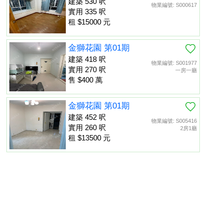
建築 530 呎
物業編號: S000617
實用 335 呎
租 $15000 元
金獅花園 第01期
建築 418 呎
物業編號: S001977
實用 270 呎
一房一廳
售 $400 萬
金獅花園 第01期
建築 452 呎
物業編號: S005416
實用 260 呎
2房1廳
租 $13500 元
金獅花園 第01期
建築 452 呎
物業編號: S013475
置頂
實用 260 呎
租 $13000 元