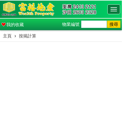
Toggle
navigati
物業編號
搜尋
我的收藏
主頁
›
按揭計算