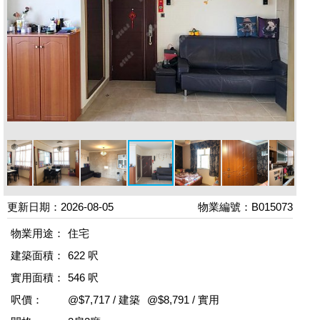
更新日期：2026-08-05
物業編號：B015073
物業用途：
住宅
建築面積：
622 呎
實用面積：
546 呎
呎價：
@$7,717 / 建築
@$8,791 / 實用