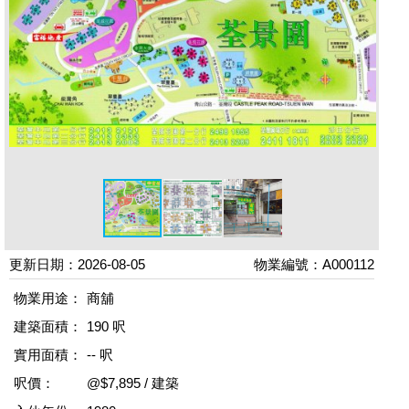
更新日期：2026-08-05
物業編號：A000112
物業用途：
商舖
建築面積：
190 呎
實用面積：
-- 呎
呎價：
@$7,895 / 建築