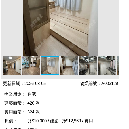
更新日期：2026-08-05
物業編號：A003129
物業用途：
住宅
建築面積：
420 呎
實用面積：
324 呎
呎價：
@$10,000 / 建築
@$12,963 / 實用