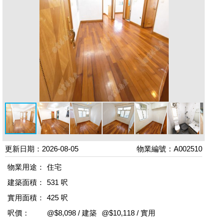
更新日期：2026-08-05
物業編號：A002510
物業用途：
住宅
建築面積：
531 呎
實用面積：
425 呎
呎價：
@$8,098 / 建築
@$10,118 / 實用