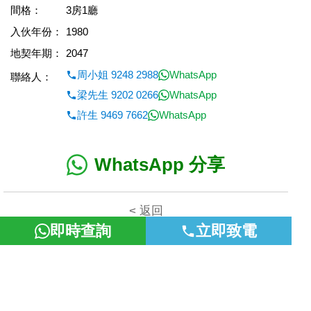
間格：
3房1廳
入伙年份：
1980
地契年期：
2047
周小姐 9248 2988
WhatsApp
聯絡人：
梁先生 9202 0266
WhatsApp
許生 9469 7662
WhatsApp
WhatsApp 分享
< 返回
即時查詢
立即致電
本網頁所提供資料僅作參考用途。若因錯漏而引致任何不便或損
失，富裕地產概不負責。
©2026 富裕地產 牌照號碼 E-085154-B000 版權所有。