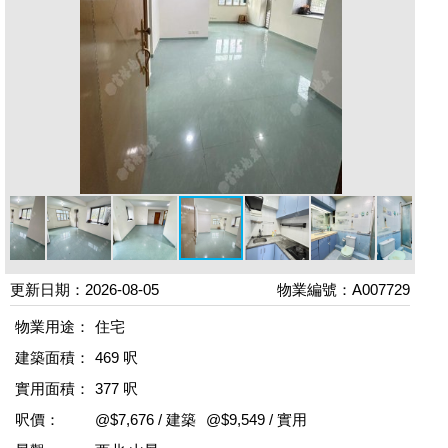
更新日期：2026-08-05
物業編號：A007729
物業用途：
住宅
建築面積：
469 呎
實用面積：
377 呎
呎價：
@$7,676 / 建築
@$9,549 / 實用