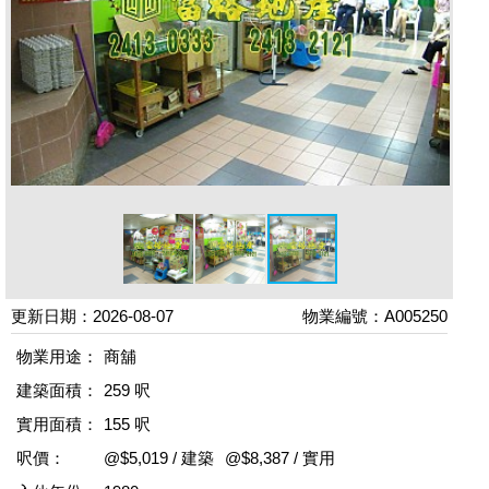
更新日期：2026-08-07
物業編號：A005250
物業用途：
商舖
建築面積：
259 呎
實用面積：
155 呎
呎價：
@$5,019 / 建築
@$8,387 / 實用