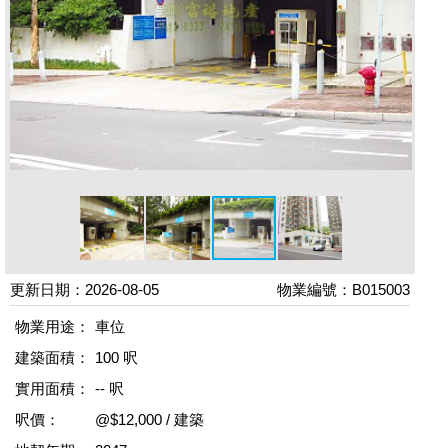
更新日期：2026-08-05
物業編號：B015003
物業用途：
車位
建築面積：
100 呎
實用面積：
-- 呎
呎價：
@$12,000 / 建築