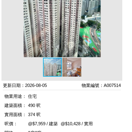
更新日期：2026-08-05
物業編號：A007514
物業用途：
住宅
建築面積：
490 呎
實用面積：
374 呎
呎價：
@$7,959 / 建築
@$10,428 / 實用