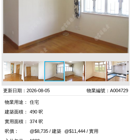
更新日期：2026-08-05
物業編號：A004729
物業用途：
住宅
建築面積：
490 呎
實用面積：
374 呎
呎價：
@$8,735 / 建築
@$11,444 / 實用