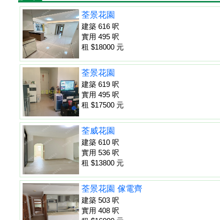
荃景花園
建築 616 呎
實用 495 呎
租 $18000 元
荃景花園
建築 619 呎
實用 495 呎
租 $17500 元
荃威花園
建築 610 呎
實用 536 呎
租 $13800 元
荃景花園 傢電齊
建築 503 呎
實用 408 呎