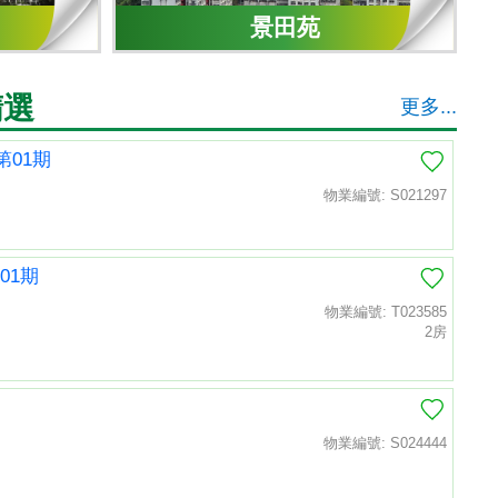
景田苑
精選
更多...
第01期
物業編號: S021297
01期
物業編號: T023585
2房
物業編號: S024444