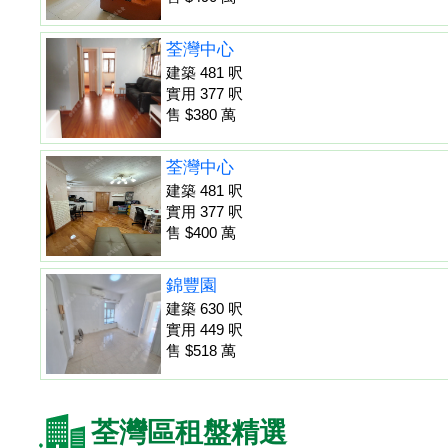
荃灣中心
建築 481 呎
實用 377 呎
售 $380 萬
荃灣中心
建築 481 呎
實用 377 呎
售 $400 萬
錦豐園
建築 630 呎
實用 449 呎
售 $518 萬
荃灣區租盤精選