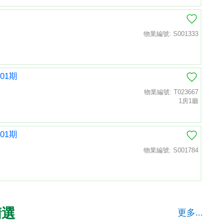
物業編號: S001333
01期
物業編號: T023667
1房1廳
01期
物業編號: S001784
精選
更多...