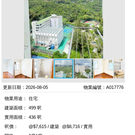
更新日期：2026-08-05
物業編號：A017776
物業用途：
住宅
建築面積：
499 呎
實用面積：
436 呎
呎價：
@$7,615 / 建築
@$8,716 / 實用