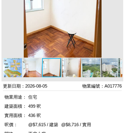
更新日期：2026-08-05
物業編號：A017776
物業用途：
住宅
建築面積：
499 呎
實用面積：
436 呎
呎價：
@$7,615 / 建築
@$8,716 / 實用