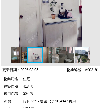
更新日期：2026-08-05
物業編號：A002191
物業用途：
住宅
建築面積：
413 呎
實用面積：
324 呎
呎價：
@$8,232 / 建築
@$10,494 / 實用