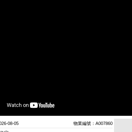
6-08-05
物業編號：A007860