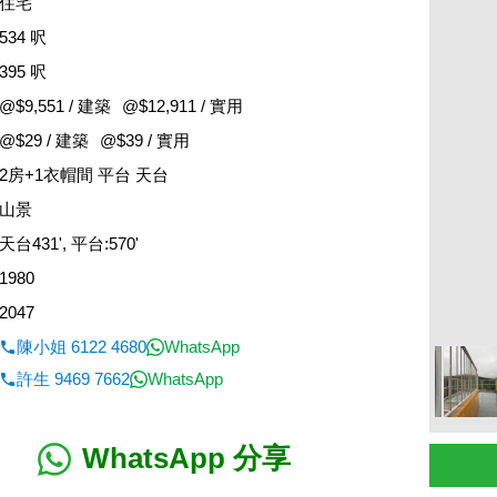
住宅
534 呎
395 呎
@$9,551 / 建築
@$12,911 / 實用
@$29 / 建築
@$39 / 實用
2房+1衣帽間 平台 天台
山景
天台431', 平台:570'
1980
2047
陳小姐 6122 4680
WhatsApp
許生 9469 7662
WhatsApp
WhatsApp 分享