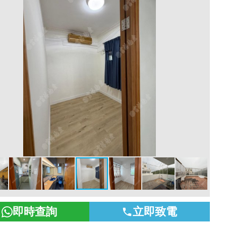
即時查詢
立即致電