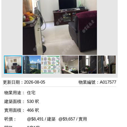
更新日期：2026-08-05
物業編號：A017577
物業用途：
住宅
建築面積：
530 呎
實用面積：
466 呎
呎價：
@$8,491 / 建築
@$9,657 / 實用