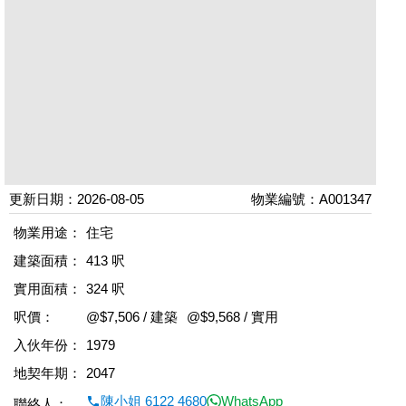
更新日期：2026-08-05
物業編號：A001347
物業用途：
住宅
建築面積：
413 呎
實用面積：
324 呎
呎價：
@$7,506 / 建築
@$9,568 / 實用
入伙年份：
1979
地契年期：
2047
陳小姐 6122 4680
WhatsApp
聯絡人：