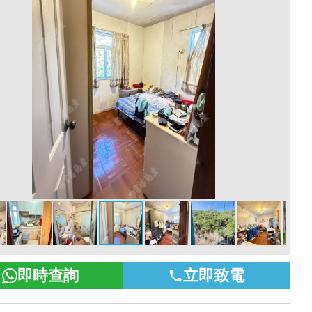
即時查詢
立即致電