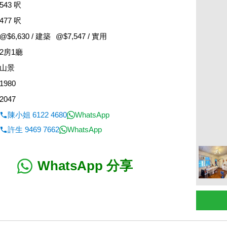
543 呎
477 呎
@$6,630 / 建築
@$7,547 / 實用
2房1廳
山景
1980
2047
陳小姐 6122 4680
WhatsApp
許生 9469 7662
WhatsApp
WhatsApp 分享