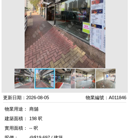
更新日期：2026-08-05
物業編號：A011846
物業用途：
商舖
建築面積：
198 呎
實用面積：
-- 呎
呎價：
@$19,697 / 建築