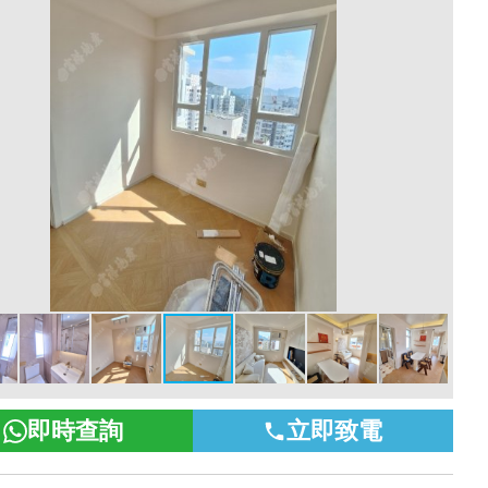
即時查詢
立即致電