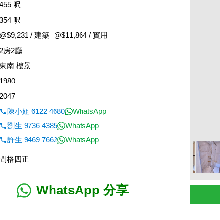
455 呎
354 呎
@$9,231 / 建築
@$11,864 / 實用
2房2廳
東南 樓景
1980
2047
陳小姐 6122 4680
WhatsApp
劉生 9736 4385
WhatsApp
許生 9469 7662
WhatsApp
間格四正
WhatsApp 分享