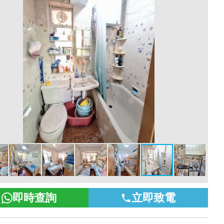
即時查詢
立即致電