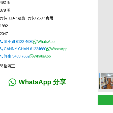
492 呎
378 呎
@$7,114 / 建築
@$9,259 / 實用
1982
2047
陳小姐 6122 4680
WhatsApp
CANNY CHAN 61224680
WhatsApp
許生 9469 7662
WhatsApp
間格四正
WhatsApp 分享