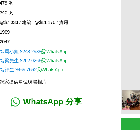
479 呎
340 呎
@$7,933 / 建築
@$11,176 / 實用
1989
2047
周小姐 9248 2988
WhatsApp
梁先生 9202 0266
WhatsApp
許生 9469 7662
WhatsApp
獨家提供單位現場相片
WhatsApp 分享