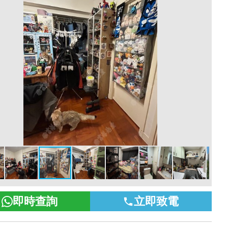
即時查詢
立即致電