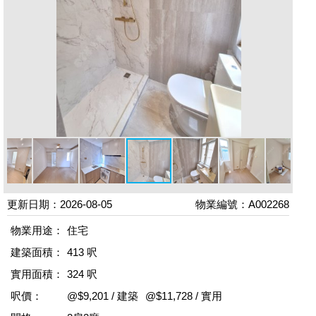
更新日期：2026-08-05
物業編號：A002268
物業用途：
住宅
建築面積：
413 呎
實用面積：
324 呎
呎價：
@$9,201 / 建築
@$11,728 / 實用