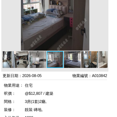
更新日期：2026-08-05
物業編號：A010842
物業用途：
住宅
呎價：
@$12,807 / 建築
間格：
3房(1套)2廳,
裝修：
靚裝 磚地,